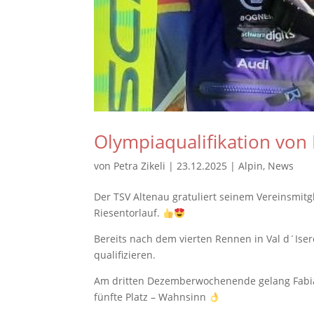
Olympiaqualifikation von 
von
Petra Zikeli
|
23.12.2025
|
Alpin
,
News
Der TSV Altenau gratuliert seinem Vereinsmitg
Riesentorlauf.
Bereits nach dem vierten Rennen in Val d´Iser
qualifizieren.
Am dritten Dezemberwochenende gelang Fabian
fünfte Platz – Wahnsinn