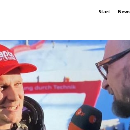
Start
New