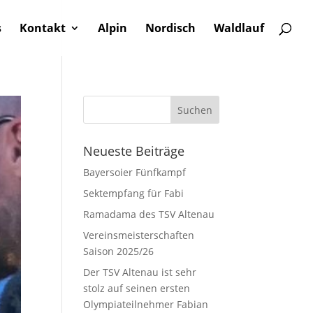
s
Kontakt
Alpin
Nordisch
Waldlauf
Neueste Beiträge
Bayersoier Fünfkampf
Sektempfang für Fabi
Ramadama des TSV Altenau
Vereinsmeisterschaften
Saison 2025/26
Der TSV Altenau ist sehr
stolz auf seinen ersten
Olympiateilnehmer Fabian