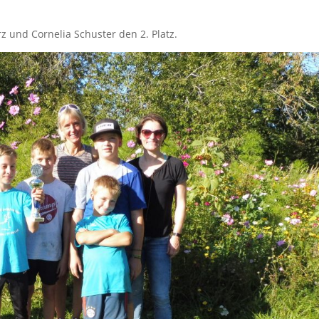
und Cornelia Schuster den 2. Platz.