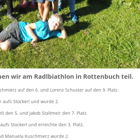
n wir am Radlbiathlon in Rottenbuch teil.
hmierz auf den 6. und Lorenz Schuster auf den 9. Platz.
 aufs Stockerl und wurde 2.
li den 5. und Jakob Staltmeir den 7. Platz.
fs Stockerl und erreichte den 3. Platz.
nd Manuela Kuschmierz wurde 2.