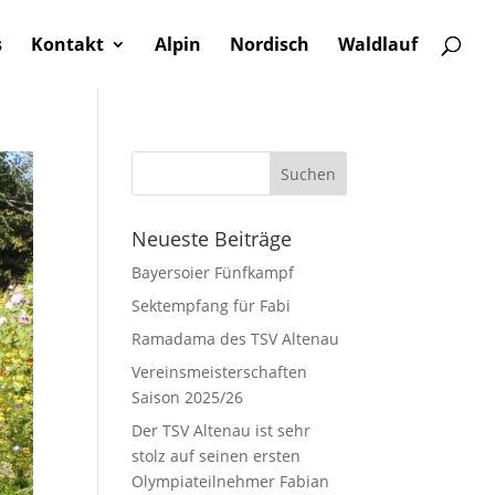
s
Kontakt
Alpin
Nordisch
Waldlauf
Neueste Beiträge
Bayersoier Fünfkampf
Sektempfang für Fabi
Ramadama des TSV Altenau
Vereinsmeisterschaften
Saison 2025/26
Der TSV Altenau ist sehr
stolz auf seinen ersten
Olympiateilnehmer Fabian