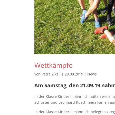
Wettkämpfe
von
Petra Zikeli
|
28.09.2019
|
News
Am Samstag, den 21.09.19 nahme
In der Klasse Kinder I männlich hatten wir ei
Schuster und Leonhard Kuschmierz kamen auf 
In der Klasse Kinder II männlich belegten Greg