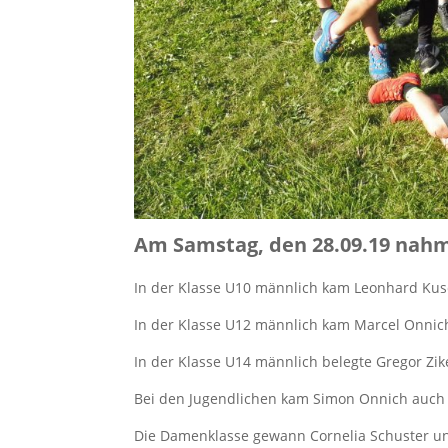
Am Samstag, den 28.09.19 nahme
In der Klasse U10 männlich kam Leonhard Kusc
In der Klasse U12 männlich kam Marcel Onnich
In der Klasse U14 männlich belegte Gregor Zike
Bei den Jugendlichen kam Simon Onnich auch au
Die Damenklasse gewann Cornelia Schuster u