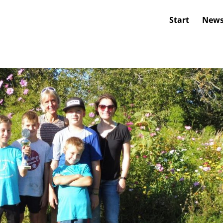
Start
New