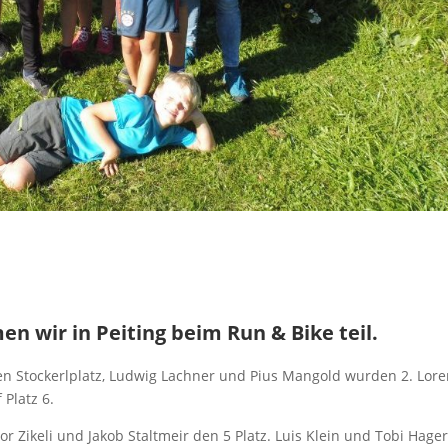
n wir in Peiting beim Run & Bike teil.
nen Stockerlplatz, Ludwig Lachner und Pius Mangold wurden 2. Lor
Platz 6.
or Zikeli und Jakob Staltmeir den 5 Platz. Luis Klein und Tobi Hage