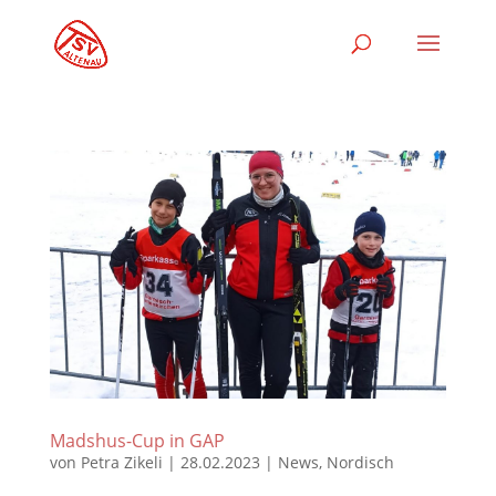
Madshus-Cup in GAP
von
Petra Zikeli
|
28.02.2023
|
News
,
Nordisch