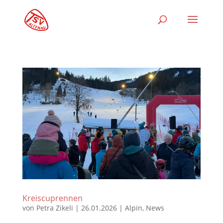
Kreiscuprennen
von
Petra Zikeli
|
26.01.2026
|
Alpin
,
News