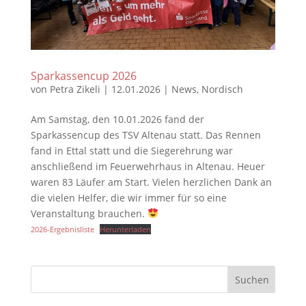
Sparkassencup 2026
von
Petra Zikeli
|
12.01.2026
|
News
,
Nordisch
Am Samstag, den 10.01.2026 fand der
Sparkassencup des TSV Altenau statt. Das Rennen
fand in Ettal statt und die Siegerehrung war
anschließend im Feuerwehrhaus in Altenau. Heuer
waren 83 Läufer am Start. Vielen herzlichen Dank an
die vielen Helfer, die wir immer für so eine
Veranstaltung brauchen.
2026-Ergebnisliste
Herunterladen