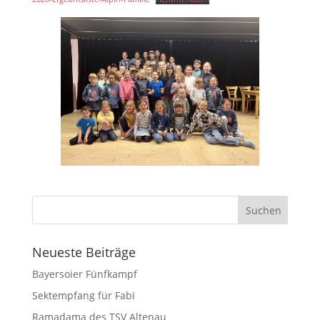
Neueste Beiträge
Bayersoier Fünfkampf
Sektempfang für Fabi
Ramadama des TSV Altenau