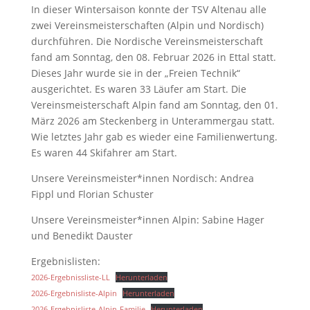
In dieser Wintersaison konnte der TSV Altenau alle
zwei Vereinsmeisterschaften (Alpin und Nordisch)
durchführen. Die Nordische Vereinsmeisterschaft
fand am Sonntag, den 08. Februar 2026 in Ettal statt.
Dieses Jahr wurde sie in der „Freien Technik“
ausgerichtet. Es waren 33 Läufer am Start. Die
Vereinsmeisterschaft Alpin fand am Sonntag, den 01.
März 2026 am Steckenberg in Unterammergau statt.
Wie letztes Jahr gab es wieder eine Familienwertung.
Es waren 44 Skifahrer am Start.
Unsere Vereinsmeister*innen Nordisch: Andrea
Fippl und Florian Schuster
Unsere Vereinsmeister*innen Alpin: Sabine Hager
und Benedikt Dauster
Ergebnislisten:
2026-Ergebnissliste-LL
Herunterladen
2026-Ergebnisliste-Alpin
Herunterladen
2026-Ergebnisliste-Alpin-Familie
Herunterladen