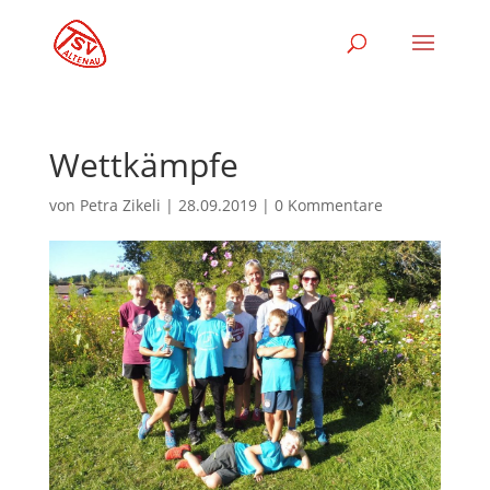
Wettkämpfe
von
Petra Zikeli
|
28.09.2019
|
0 Kommentare