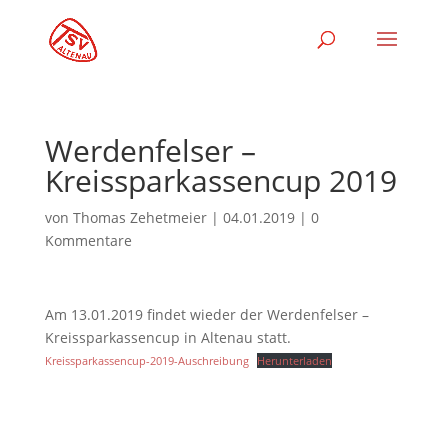
Werdenfelser –
Kreissparkassencup 2019
von
Thomas Zehetmeier
|
04.01.2019
|
0
Kommentare
Am 13.01.2019 findet wieder der Werdenfelser –
Kreissparkassencup in Altenau statt.
Kreissparkassencup-2019-Auschreibung
Herunterladen