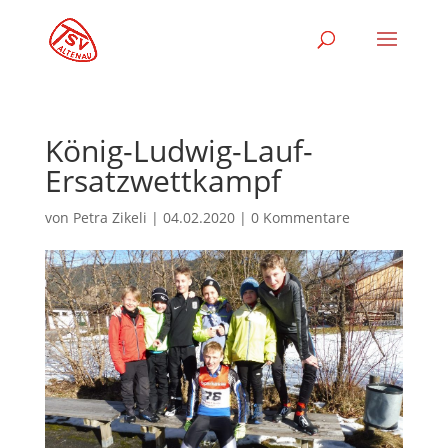
König-Ludwig-Lauf-
Ersatzwettkampf
von
Petra Zikeli
|
04.02.2020
|
0 Kommentare